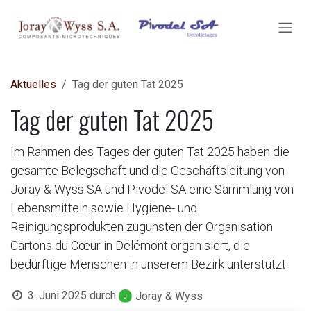
ZUM INHALT SPRINGEN
Aktuelles
Tag der guten Tat 2025
Tag der guten Tat 2025
Im Rahmen des Tages der guten Tat 2025 haben die
gesamte Belegschaft und die Geschäftsleitung von
Joray & Wyss SA und Pivodel SA eine Sammlung von
Lebensmitteln sowie Hygiene- und
Reinigungsprodukten zugunsten der Organisation
Cartons du Cœur in Delémont organisiert, die
bedürftige Menschen in unserem Bezirk unterstützt.
3. Juni 2025
durch
Joray & Wyss