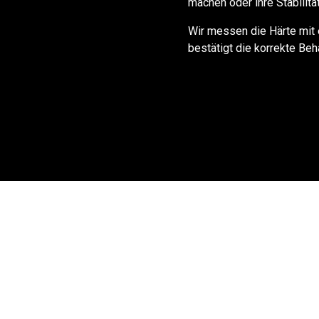
machen oder ihre Stabilitä
Wir messen die Härte mit 
bestätigt die korrekte Beha