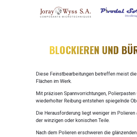
ZUM INHALT SPRINGEN
BLOCKIEREN UND BÜ
Diese Feinstbearbeitungen betreffen meist die
Flächen im Werk.
Mit präzisen Spannvorrichtungen, Polierpasten
wiederholter Reibung entstehen spiegelnde Obe
Die Herausforderung liegt weniger im Polieren 
der winzigen oder konischen Teile.
Nach dem Polieren erschweren die glänzenden