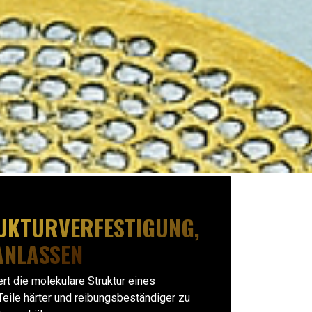
UKTURVERFESTIGUNG,
ANLASSEN
t die molekulare Struktur eines
 Teile härter und reibungsbeständiger zu