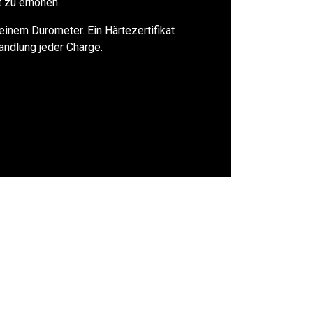
t zu erhöhen.
einem Durometer. Ein Härtezertifikat
ndlung jeder Charge. ​