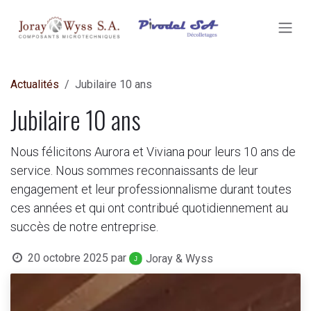
SE RENDRE AU CONTENU
Actualités
Jubilaire 10 ans
Jubilaire 10 ans
Nous félicitons Aurora et Viviana pour leurs 10 ans de
service. Nous sommes reconnaissants de leur
engagement et leur professionnalisme durant toutes
ces années et qui ont contribué quotidiennement au
succès de notre entreprise.
20 octobre 2025
par
Joray & Wyss